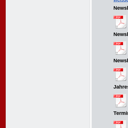
Newsl
Newsl
Newsl
Jahre
Termi