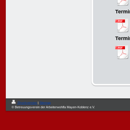
Termi
Termi
Druckversion
|
Sitemap
© Betreuungsverein der Arbeiterwohlfa Mayen-Koblenz e.V.