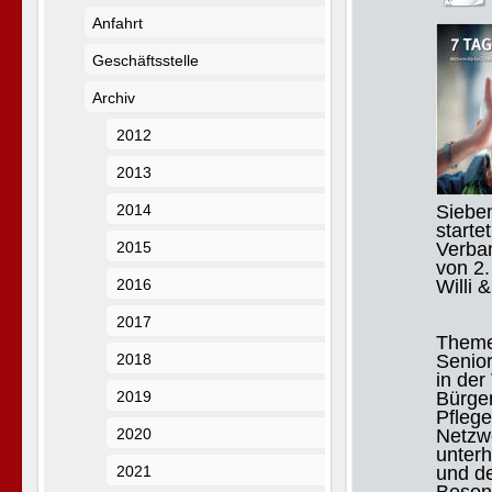
Anfahrt
Geschäftsstelle
Archiv
2012
2013
2014
Siebe
startet
2015
Verba
von 2
2016
Willi
2017
Theme
2018
Senior
in de
2019
Bürge
Pfleg
2020
Netzwe
unter
2021
und d